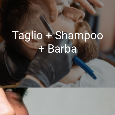
Taglio + Shampoo
+ Barba