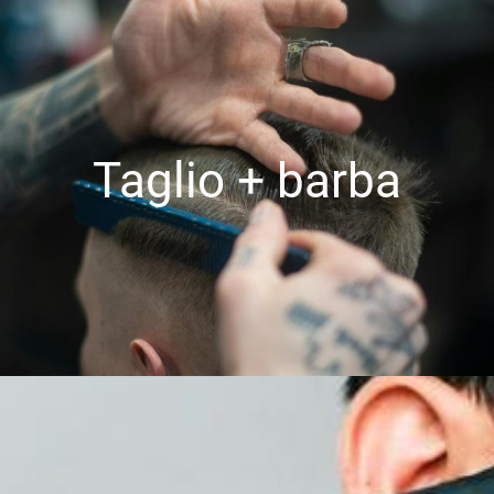
Taglio + barba