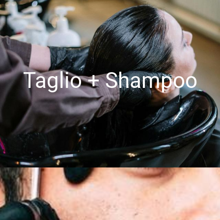
Taglio + Shampoo